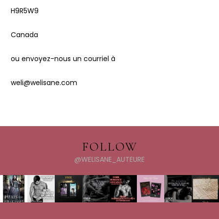
H9R5W9
Canada
ou envoyez-nous un courriel à
weli@welisane.com
FOLLOW
@WELISANE_AUTEURE