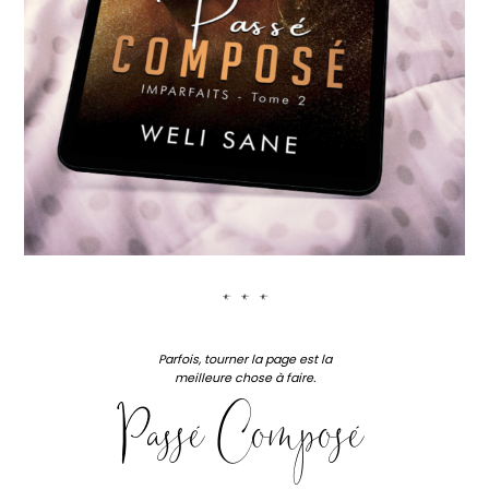
***
Parfois, tourner la page est la
meilleure chose à faire.
Passé Composé
.