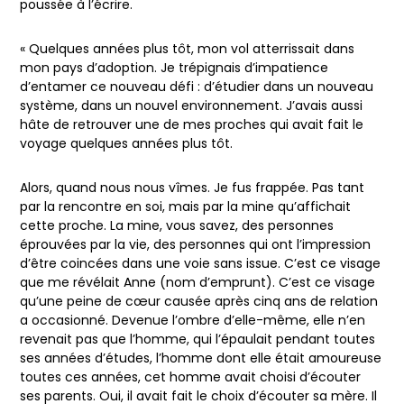
poussée à l’écrire.
« Quelques années plus tôt, mon vol atterrissait dans
mon pays d’adoption. Je trépignais d’impatience
d’entamer ce nouveau défi : d’étudier dans un nouveau
système, dans un nouvel environnement. J’avais aussi
hâte de retrouver une de mes proches qui avait fait le
voyage quelques années plus tôt.
Alors, quand nous nous vîmes. Je fus frappée. Pas tant
par la rencontre en soi, mais par la mine qu’affichait
cette proche. La mine, vous savez, des personnes
éprouvées par la vie, des personnes qui ont l’impression
d’être coincées dans une voie sans issue. C’est ce visage
que me révélait Anne (nom d’emprunt). C’est ce visage
qu’une peine de cœur causée après cinq ans de relation
a occasionné. Devenue l’ombre d’elle-même, elle n’en
revenait pas que l’homme, qui l’épaulait pendant toutes
ses années d’études, l’homme dont elle était amoureuse
toutes ces années, cet homme avait choisi d’écouter
ses parents. Oui, il avait fait le choix d’écouter sa mère. Il