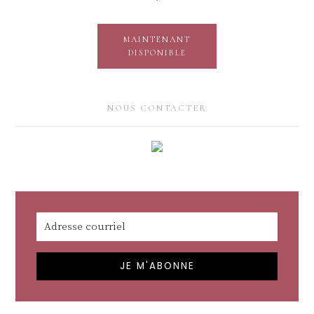
MAINTENANT
DISPONIBLE
NOUS CONTACTER