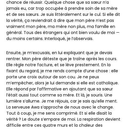
chance de réussir. Quelque chose que sa sœur n’a
jamais eu, car trop occupée à prendre soin de sa mère
et de ses sœurs. Je suis littéralement sur le cul. Si elle dit
la vérité, ça reviendrait à dire que mon père n’est pas
vraiment mon père, ma mère non plus, ma famille en
général. Tous des étrangers qui ont bien voulu de moi —
du moins certains. Interloqué, je l’observais.
Ensuite, je m’excusais, en lui expliquant que je devais
rentrer. Mon père déteste que je traîne après les cours.
Elle règle notre facture, et se lève prestement. En la
fixant du regard, je me rends compte d’une chose : elle
porte une croix autour de son cou. Je ne peux
m’empêcher, alors je lui demande si elle est catholique.
Elle répond par l’affirmative en ajoutant que sa sœur
l’était aussi tout comme sa mère. Et là, je souris. Une
lumière s’allume. Je me réjouis, car je sais qu’elle ment.
La serveuse Awa s’approche de nous avec le change.
Tout à coup, je me sens comprimé. Et si elle disait la
vérité ? Le doute s’empare de moi. La respiration devient
difficile entre ces quatre murs et la chaleur des