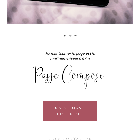
***
Parfois, tourner la page est la
meilleure chose à faire.
Passé Composé
.
MAINTENANT
DISPONIBLE
NOUS CONTACTER