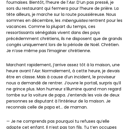
fournaises. Bientôt, l’heure de l’
Asr
. D’un pas pressé, je
sors du restaurant qui fermera pour l’heure de prière. La
tête ailleurs, je marche sur la route poussiéreuse. Nous
sommes en décembre, les
mbenguistes
rentrent pour les
vacances. Comme la plupart du temps, ces
ressortissants sénégalais vivent dans des pays
précédemment chrétiens, ils ne disposent que de grands
congés uniquement lors de la période de Noël. Chrétien.
Je n’ose même pas l’imaginer chrétienne.
Marchant rapidement, j’arrive assez tôt à la maison, une
heure avant l’
Asr.
Normalement, à cette heure, je devais
être en classe. Mais à cause d’un incident, le proviseur
nous a demandé de rentrer. J’ouvre le portail, surpris qu’il
ne grince plus. Mon humeur s’illumine quand mon regard
tombe sur la voiture de papa. J’entends les voix de deux
personnes se disputant à l’intérieur de la maison. Je
reconnais celle de papa et… de maman.
— Je ne comprends pas pourquoi tu refuses qu’elle
adopte cet enfant. Il n’est pas ton fils. Tu t’en occupes