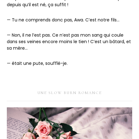
depuis qu’il est né, ça suffit !
— Tu ne comprends donc pas, Awa. C’est notre fils…
— Non, il ne l’est pas. Ce n’est pas mon sang qui coule
dans ses veines encore moins le tien ! C’est un bâtard, et
sa mère…
— était une pute, soufflé-je.
UNE SLOW BURN ROMANCE