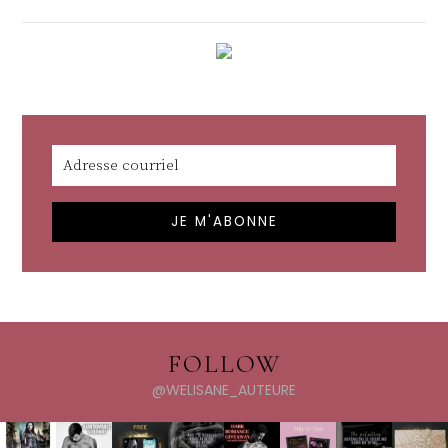
FOLLOW
@WELISANE_AUTEURE